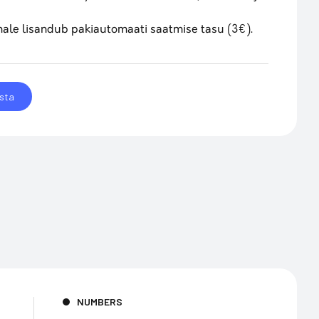
nale lisandub pakiautomaati saatmise tasu (3€).
sta
NUMBERS