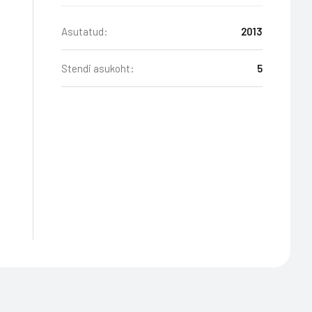
Asutatud:
2013
Stendi asukoht:
5