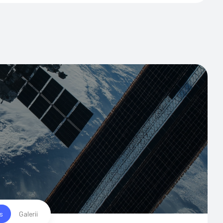
us
Galerii