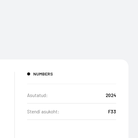
NUMBERS
Asutatud:
2024
Stendi asukoht:
F33