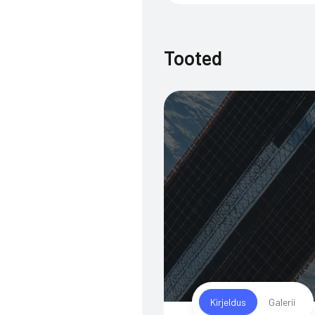
Tooted
Kirjeldus
Galerii