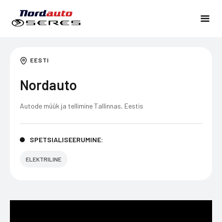
EESTI
Nordauto
Autode müük ja tellimine Tallinnas, Eestis
SPETSIALISEERUMINE:
ELEKTRILINE