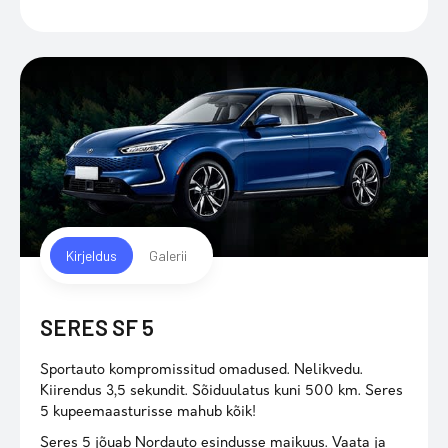
Kirjeldus
Galerii
SERES SF 5
Sportauto kompromissitud omadused. Nelikvedu.
Kiirendus 3,5 sekundit. Sõiduulatus kuni 500 km. Seres
5 kupeemaasturisse mahub kõik!
Seres 5 jõuab Nordauto esindusse maikuus. Vaata ja