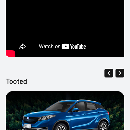
Tooted