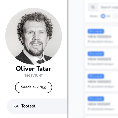
Oliver Tatar
TEGEVJUHT
Saada e-kiri
Tootest