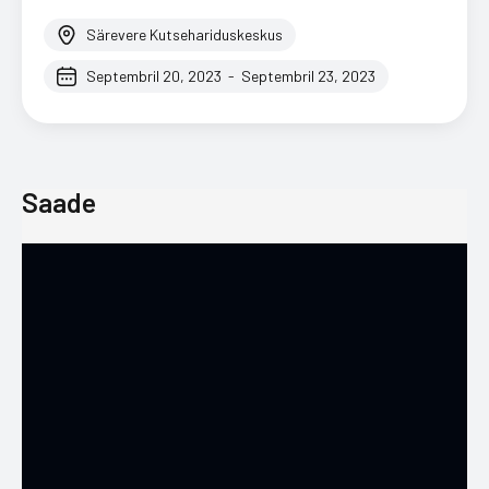
Särevere Kutsehariduskeskus
Septembril 20, 2023
-
Septembril 23, 2023
Saade