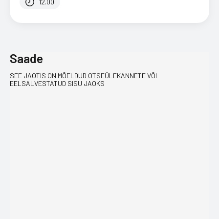
12.00
Saade
SEE JAOTIS ON MÕELDUD OTSEÜLEKANNETE VÕI
EELSALVESTATUD SISU JAOKS