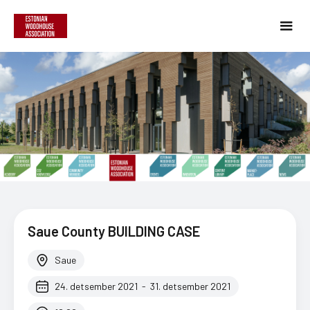
Saue County BUILDING CASE
Saue
24. detsember 2021
-
31. detsember 2021