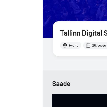
Tallinn Digita
Hybrid
26. septe
Saade