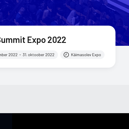
l Summit Expo 2022
-
mber 2022
31. oktoober 2022
Käimasolev Expo