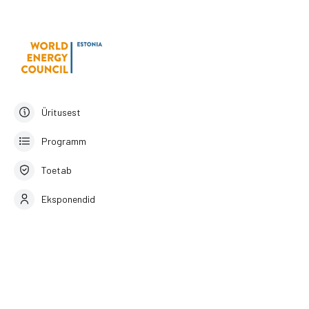
Üritusest
Programm
Toetab
Eksponendid
Estonian