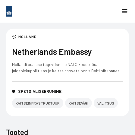
HOLLAND
Netherlands Embassy
Hollandi osaluse tugevdamine NATO koostöös,
julgeolekupoliitikas ja kaitseinnovatsioonis Balti piirkonnas.
SPETSIALISEERUMINE:
KAITSEINFRASTRUKTUUR
KAITSEVÄGI
VALITSUS
Tooted