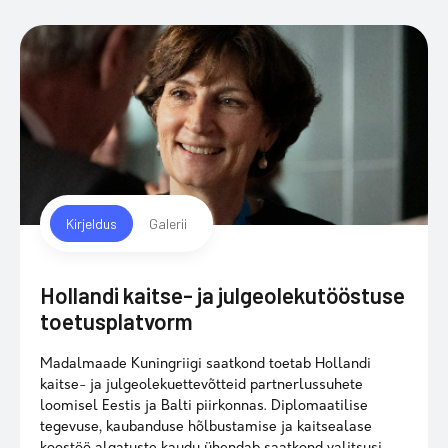
Kirjeldus
Galerii
Hollandi kaitse- ja julgeolekutööstuse
toetusplatvorm
Madalmaade Kuningriigi saatkond toetab Hollandi
kaitse- ja julgeolekuettevõtteid partnerlussuhete
loomisel Eestis ja Balti piirkonnas. Diplomaatilise
tegevuse, kaubanduse hõlbustamise ja kaitsealase