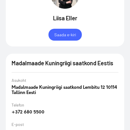
Liisa Eller
Saada e-kiri
Madalmaade Kuningriigi saatkond Eestis
Asukoht
Madalmaade Kuningriigi saatkond Lembitu 12 10114
Tallinn Eesti
Telefon
+372 680 5500
E-post