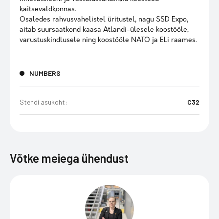
kaitsevaldkonnas.
Osaledes rahvusvahelistel üritustel, nagu SSD Expo,
aitab suursaatkond kaasa Atlandi-ülesele koostööle,
varustuskindlusele ning koostööle NATO ja ELi raames.
NUMBERS
Stendi asukoht:
C32
Võtke meiega ühendust