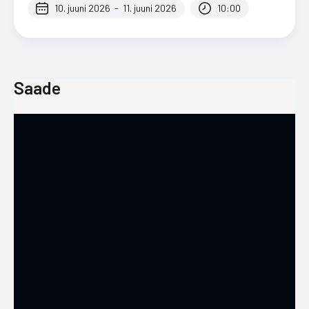
10. juuni 2026
-
11. juuni 2026
10:00
Saade